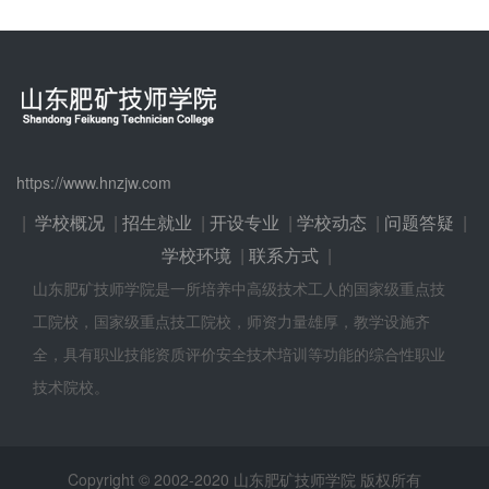
https://www.hnzjw.com
|
学校概况
|
招生就业
|
开设专业
|
学校动态
|
问题答疑
|
学校环境
|
联系方式
|
山东肥矿技师学院是一所培养中高级技术工人的国家级重点技
工院校，国家级重点技工院校，师资力量雄厚，教学设施齐
全，具有职业技能资质评价安全技术培训等功能的综合性职业
技术院校。
Copyright © 2002-2020 山东肥矿技师学院 版权所有