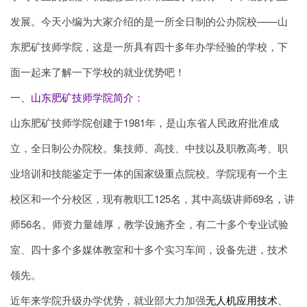
发展。今天小编为大家介绍的是一所全日制的公办院校——山
东肥矿技师学院，这是一所具有四十多年办学经验的学校，下
面一起来了解一下学校的就业优势吧！
一、山东肥矿技师学院简介：
山东肥矿技师学院创建于1981年，是山东省人民政府批准成
立，全日制公办院校。集技师、高技、中技以及职教高考、职
业培训和技能鉴定于一体的国家级重点院校。学院现有一个主
校区和一个分校区，现有教职工125名，其中高级讲师69名，讲
师56名。师资力量雄厚，教学设施齐全，有二十多个专业试验
室、四十多个多媒体教室和十多个实习车间，设备先进，技术
领先。
近年来学院升级办学优势，就业部大力加强
无人机应用技术
、