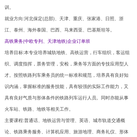
训。
就业方向:河北保定(总部)、天津、重庆、张家港、日照、浙
江、泰州、海外泰国、巴西、马来西亚、巴基斯坦等。
高铁乘务(中欧专列、天津地铁)企业订单班
培养目标:本专业培养城轨地铁、高铁运营，行车组织，客运组
织、调度指挥，票务管理，安检，乘务等方面的专技应用型人
才。按照铁路列车乘务员的统一标准和规范，培养具有良好知
识内涵，掌握标准的服务技能，具有较强的实际工作能力，又
具有良好气质与形体条件的铁路列车运行人员。同时亦能从事
火车站、铁路、地铁等相关工作。
主要课程:普通话、地铁运营与管理、英语、城市轨道交通概
论、铁路乘务服务、计算机应用、旅游地理、商务礼仪、形体