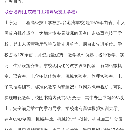
产项目等。
联合培养(山东港口工程高级技工学校)
山东港口工程高级技工学校(烟台港湾学校)是1979年由省、市人
民政府批准成立、为烟台港务局所属的国有山东省重点技工学
校，是山东省劳动厅教学质量先进单位、烟台市先进单位。学
校占地120余亩，师资力量优秀，教学条件优越，各种教学、实
习、生活设施齐备。学校现代化的教学设备配套、有网络微机
室、语音室、电化多媒体教室、机械实验室、管理实验室、电
子竞技实训室、标准化教室内安装25寸联网彩色电视机，可以
实现电化教学，校图书馆内藏书8万余册，其中专业书籍40%以
上，完全满足学生的学习需求。学校建有高铁模拟实训大厅、
建有CAD制图、机械基础、机械设计与创新、机械加工与金属
材料、港口机械变速器、港口机械构造、港口机械发动机7个港