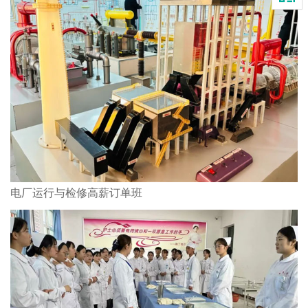
电厂运行与检修高薪订单班