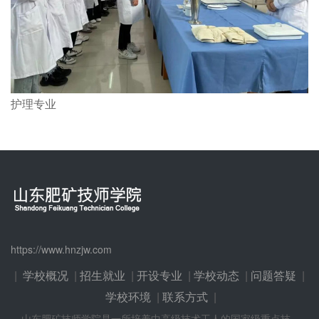
护理专业
https://www.hnzjw.com
|
学校概况
|
招生就业
|
开设专业
|
学校动态
|
问题答疑
|
学校环境
|
联系方式
|
山东肥矿技师学院是一所培养中高级技术工人的国家级重点技