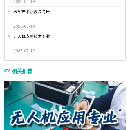
2026-04-19
医学技术职教高考班
2026-06-18
无人机应用技术专业
2026-07-12
相关推荐