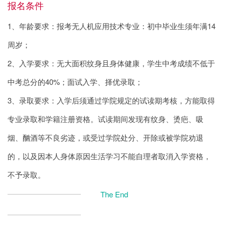
报名条件
1、年龄要求：报考无人机应用技术专业：初中毕业生须年满14
周岁；
2、入学要求：无大面积纹身且身体健康，学生中考成绩不低于
中考总分的40%；面试入学、择优录取；
3、录取要求：入学后须通过学院规定的试读期考核，方能取得
专业录取和学籍注册资格。试读期间发现有纹身、烫疤、吸
烟、酗酒等不良劣迹，或受过学院处分、开除或被学院劝退
的，以及因本人身体原因生活学习不能自理者取消入学资格，
不予录取。
The End