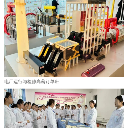
电厂运行与检修高薪订单班