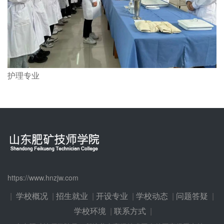
护理专业
https://www.hnzjw.com
|
学校概况
|
招生就业
|
开设专业
|
学校动态
|
问题答疑
|
学校环境
|
联系方式
|