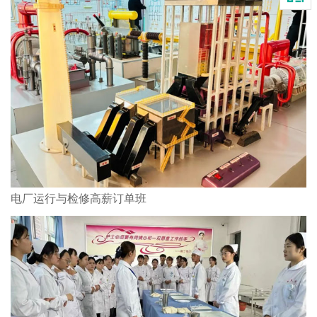
电厂运行与检修高薪订单班