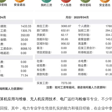
计算机应用与维修
、
无人机应用技术
、
电厂运行与检修
等专业。不少
酬回报。其中，电力专业学生凭借扎实的能力和项目经验，在企业中