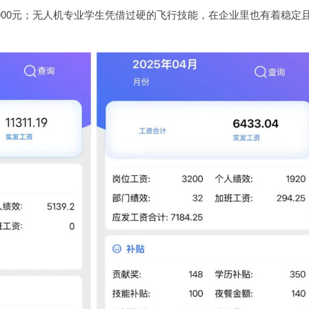
000元；无人机专业学生凭借过硬的飞行技能，在企业里也有着稳定
。