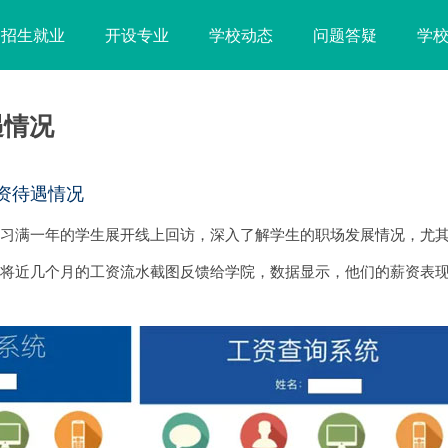
招生就业
开设专业
学校动态
问题答疑
学
遇情况
资待遇情况
实习满一年的学生展开线上回访，深入了解学生的职场发展情况，尤
纷将近几个月的工资流水截图反馈给学院，数据显示，他们的薪资表