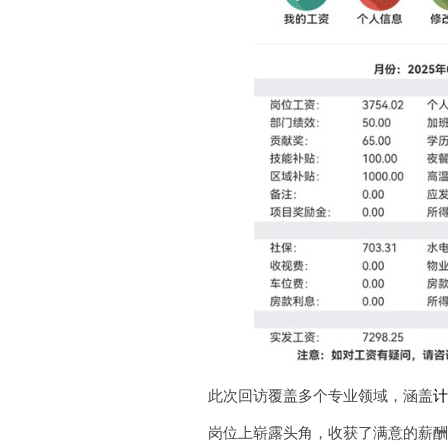
此次回访覆盖多个专业领域，涵盖
岗位上崭露头角，收获了满意的薪