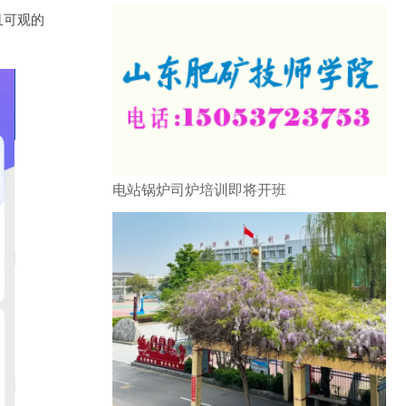
且可观的
电站锅炉司炉培训即将开班