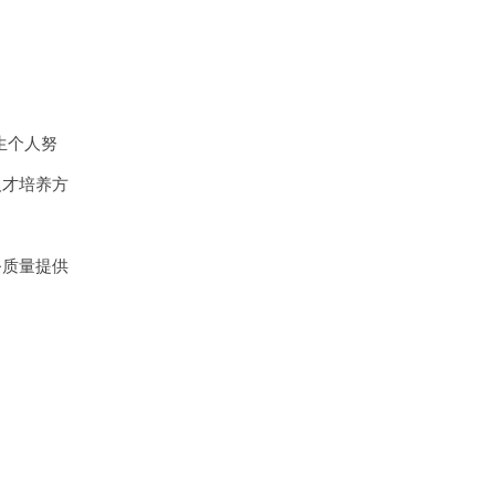
生个人努
人才培养方
务质量提供