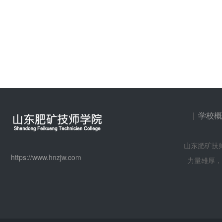
|
学校概
山东肥矿技
https://www.hnzjw.com
力量雄厚，