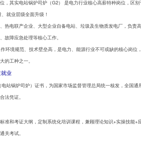
位，其实电站锅炉司炉（G2） 是电力行业核心高薪特种岗位，区别
量、就业层级全面升级！
厂、热电联产企业、大型企业自备电站、垃圾及生物质发电厂，负责
检、故障应急处理等核心工作。
工作环境规范、技术壁垒高，是电力、能源行业不可或缺的核心岗位
最大的工种之一。
质就业
（电站锅炉司炉）证书，为国家市场监督管理总局统一核发，全国通
一合法凭证。
标准和考证大纲，定制系统化培训课程，兼顾理论知识+实操技能+
松通关考试。