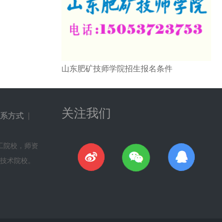
山东肥矿技师学院招生报名条件
关注我们
系方式
|
工院校，师资
技术院校。