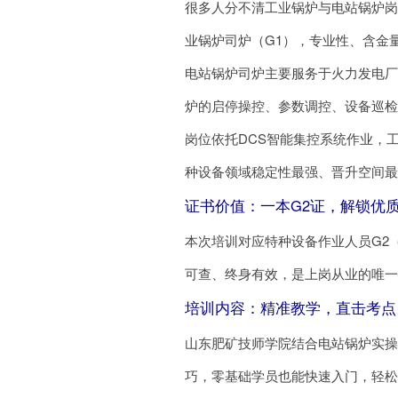
很多人分不清工业锅炉与电站锅炉岗
业锅炉司炉（G1），专业性、含金
电站锅炉司炉主要服务于火力发电
炉的启停操控、参数调控、设备巡
岗位依托DCS智能集控系统作业，
种设备领域稳定性最强、晋升空间
证书价值：一本G2证，解锁优
本次培训对应特种设备作业人员G2
可查、终身有效，是上岗从业的唯
培训内容：精准教学，直击考点
山东肥矿技师学院结合电站锅炉实操
巧，零基础学员也能快速入门，轻