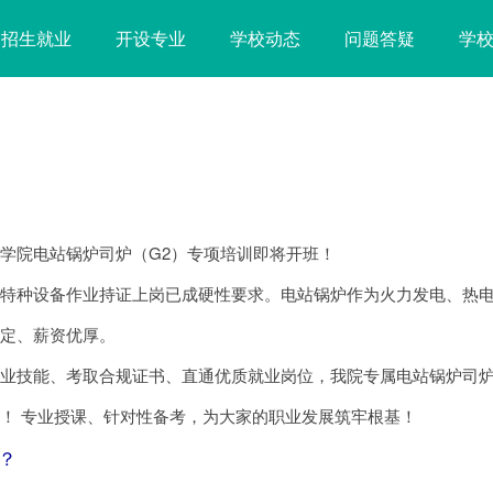
招生就业
开设专业
学校动态
问题答疑
学
学院电站锅炉司炉（G2）专项培训即将开班！
，特种设备作业持证上岗已成硬性要求。电站锅炉作为火力发电、热
稳定、薪资优厚。
业技能、考取合规证书、直通优质就业岗位，我院专属电站锅炉司炉
！ 专业授课、针对性备考，为大家的职业发展筑牢根基！
？