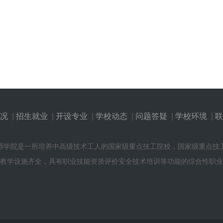
况
|
招生就业
|
开设专业
|
学校动态
|
问题答疑
|
学校环境
|
联
师学院是一所培养中高级技术工人的国家级重点技工院校，国家级重点技
教学设施齐全，具有职业技能资质评价安全技术培训等功能的综合性职业