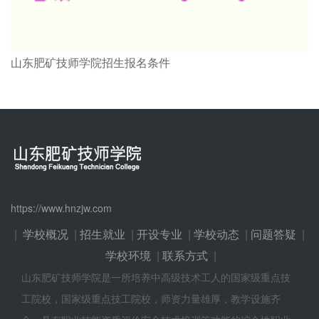
山东肥矿技师学院招生报名条件
https://www.hnzjw.com
|
学校概况
|
招生就业
|
开设专业
|
学校动态
|
问题答疑
|
学校环境
|
联系方式
|
山东肥矿技师学院是一所培养中高级技术工人的国家级重点技
工院校，国家级重点技工院校，师资力量雄厚，教学设施齐