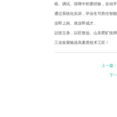
线、调试、排障中积累经验，在动
通过系统化实训，毕业生可胜任智
业即上岗、就业即成才。
以技立身，以匠致远。山东肥矿技
工业发展输送高素质技术工匠！
上一篇
下