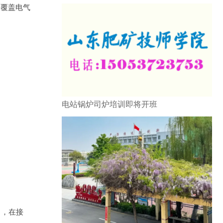
，覆盖电气
电站锅炉司炉培训即将开班
习，在接