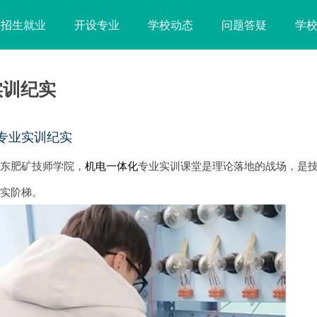
招生就业
开设专业
学校动态
问题答疑
学
实训纪实
专业实训纪实
山东肥矿技师学院，
机电一体化
专业实训课堂是理论落地的战场，是
坚实阶梯。