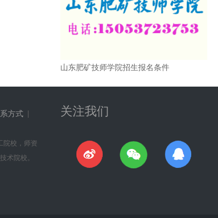
山东肥矿技师学院招生报名条件
关注我们
系方式
|
工院校，师资
技术院校。