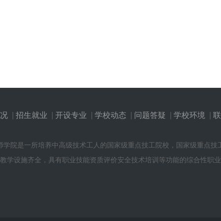
况
|
招生就业
|
开设专业
|
学校动态
|
问题答疑
|
学校环境
|
联
师学院是一所培养中高级技术工人的国家级重点技工院校，国家级重点技
教学设施齐全，具有职业技能资质评价安全技术培训等功能的综合性职业