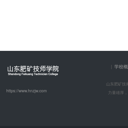
|
学校概
山东肥矿技
https://www.hnzjw.com
力量雄厚，