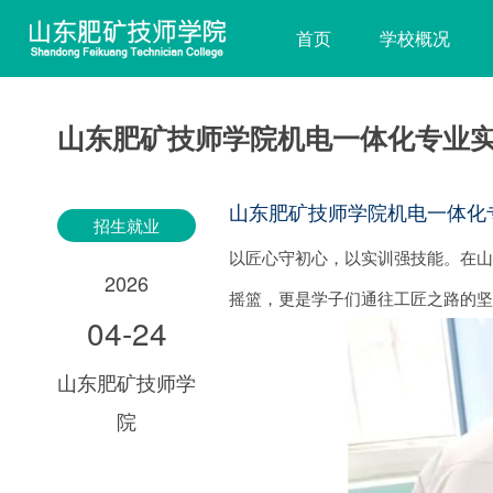
首页
学校概况
山东肥矿技师学院机电一体化专业
山东肥矿技师学院机电一体化
招生就业
以匠心守初心，以实训强技能。在
2026
摇篮，更是学子们通往工匠之路的
04-24
山东肥矿技师学
院