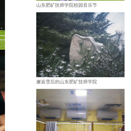
山东肥矿技师学院校园音乐节
邂逅雪后的山东肥矿技师学院