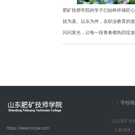
肥矿技师学院的学子们始终怀揣匠
技为基、以乐为伴，在职业教育的
闪闪发光，让每一段青春都热烈绽
|
学校概
山东肥矿技
https://www.hnzjw.com
力量雄厚，