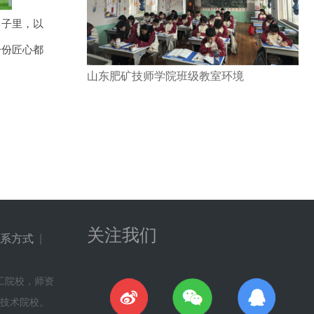
日子里，以
一份匠心都
山东肥矿技师学院班级教室环境
关注我们
系方式
|
工院校，师资
技术院校。