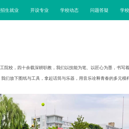
招生就业
开设专业
学校动态
问题答疑
学
技工院校，四十余载深耕职教，我们以技能为笔、以匠心为墨，书写
，我们放下图纸与工具，拿起话筒与乐器，用音乐诠释青春的多元模