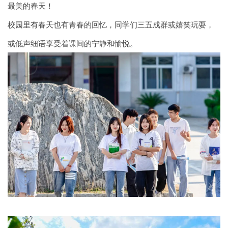
最美的春天！
校园里有春天也有青春的回忆，同学们三五成群或嬉笑玩耍，
或低声细语享受着课间的宁静和愉悦。