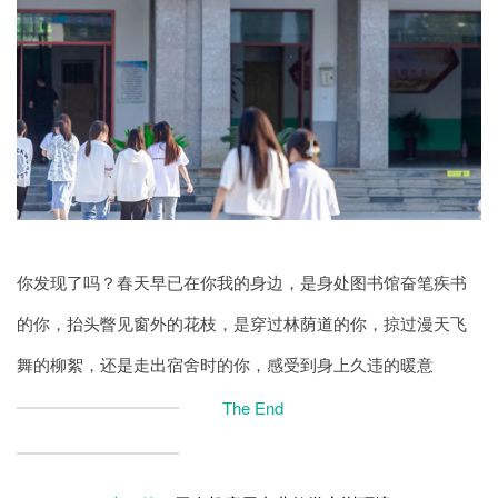
你发现了吗？春天早已在你我的身边，是身处图书馆奋笔疾书
的你，抬头瞥见窗外的花枝，是穿过林荫道的你，掠过漫天飞
舞的柳絮，还是走出宿舍时的你，感受到身上久违的暖意
The End