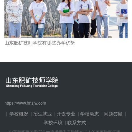
山东肥矿技师学院有哪些办学优势
https://www.hnzjw.com
|
学校概况
|
招生就业
|
开设专业
|
学校动态
|
问题答疑
|
学校环境
|
联系方式
|
山东肥矿技师学院是一所培养中高级技术工人的国家级重点技