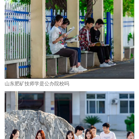
山东肥矿技师学是公办院校吗