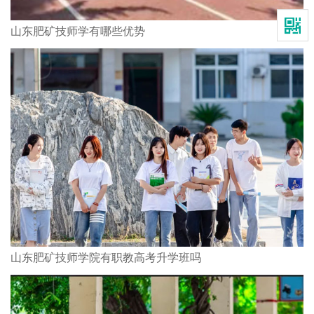
山东肥矿技师学有哪些优势
山东肥矿技师学院有职教高考升学班吗