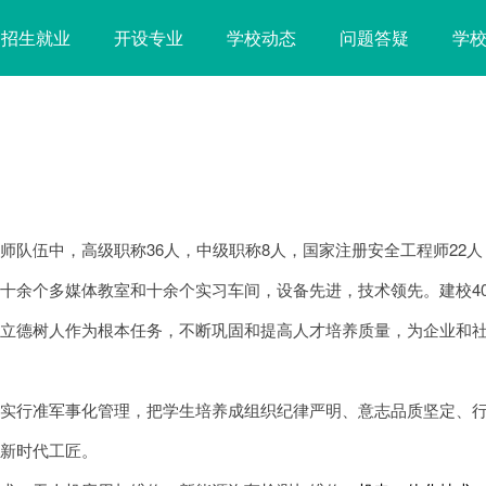
招生就业
开设专业
学校动态
问题答疑
学
师队伍中，高级职称36人，中级职称8人，国家注册安全工程师22人
十余个多媒体教室和十余个实习车间，设备先进，技术领先。建校4
把立德树人作为根本任务，不断巩固和提高人才培养质量，为企业和
，实行准军事化管理，把学生培养成组织纪律严明、意志品质坚定、
的新时代工匠。