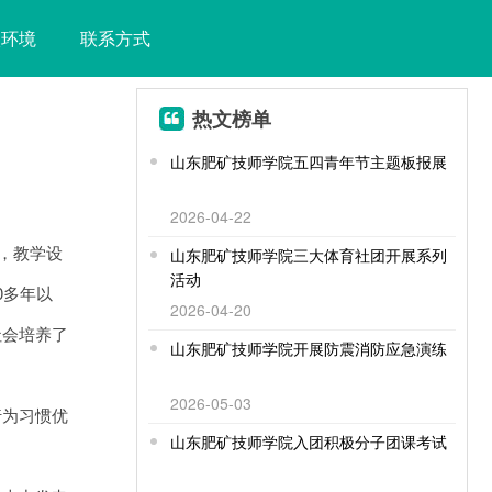
校环境
联系方式
热文榜单
山东肥矿技师学院五四青年节主题板报展
2026-04-22
，教学设
山东肥矿技师学院三大体育社团开展系列
活动
0多年以
2026-04-20
社会培养了
山东肥矿技师学院开展防震消防应急演练
2026-05-03
行为习惯优
山东肥矿技师学院入团积极分子团课考试