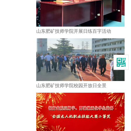
山东肥矿技师学院开展日练百字活动
山东肥矿技师学院校园开放日全景