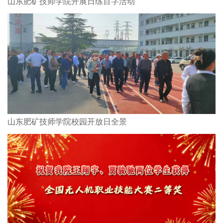
山东肥矿技师学院开展日练百字活动
山东肥矿技师学院校园开放日全景