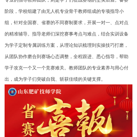
阶段，学校组建了由无人机专业骨干教师组成的专项指导小
组，针对全国赛、省赛的不同赛制要求，开展一对一、点对点
的精准辅导。指导老师们深挖赛事考点与难点，结合实训设备
为学子定制专属训练方案，从理论知识梳理到实操技巧打磨，
从团队协作磨合到赛场心态调整，全程跟进、悉心指导，帮助
学子攻克一个又一个竞赛难关。教师团队的专业素养与用心付
出，成为学子们突破自我、斩获佳绩的关键支撑。