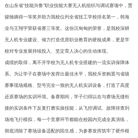
在山东省“技能兴鲁”职业技能大赛无人机组织与调试赛项中，贾
骏驰摘得一等奖并助力我校位列全省技工学校排名第一，韩海
业与王翔宇荣获省赛三等奖。这份沉甸甸的荣誉，是我校深耕
无人机专业建设、倾力打造优质职业教育的硬核成果，更是学
校对专业发展持续投入、坚定育人决心的生动体现。
成绩的取得，离不开学校为无人机专业搭建的一流实训保障体
系。为让学子在赛场中发挥出最佳水平，我校斥资购置与省级
赛事现场规格、型号完全一致的无人机实训设备，打造了高度
还原赛场的实训环境。备赛期间，学子们得以在与赛场无缝衔
接的实训条件下反复打磨实操技能，从飞控调试、故障排查到
场地飞行模拟，每一个竞赛环节都能在校园内完成全真演练，
彻底消除了赛场设备适配的陌生感，为参赛发挥筑牢了硬件根