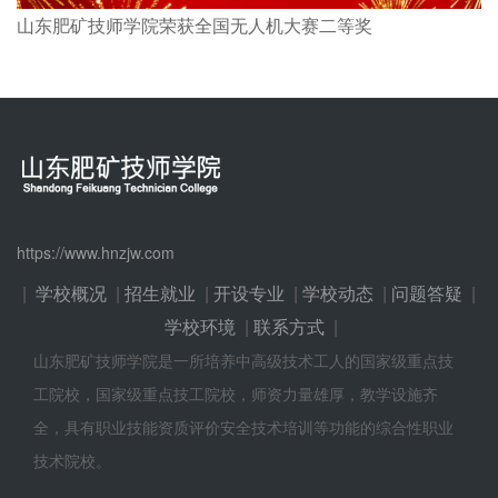
山东肥矿技师学院荣获全国无人机大赛二等奖
https://www.hnzjw.com
|
学校概况
|
招生就业
|
开设专业
|
学校动态
|
问题答疑
|
学校环境
|
联系方式
|
山东肥矿技师学院是一所培养中高级技术工人的国家级重点技
工院校，国家级重点技工院校，师资力量雄厚，教学设施齐
全，具有职业技能资质评价安全技术培训等功能的综合性职业
技术院校。