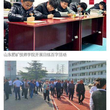
山东肥矿技师学院开展日练百字活动