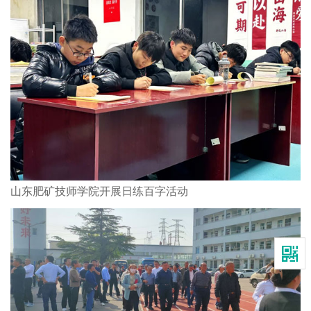
山东肥矿技师学院开展日练百字活动