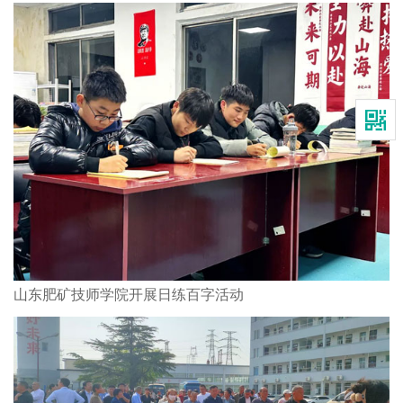
山东肥矿技师学院开展日练百字活动